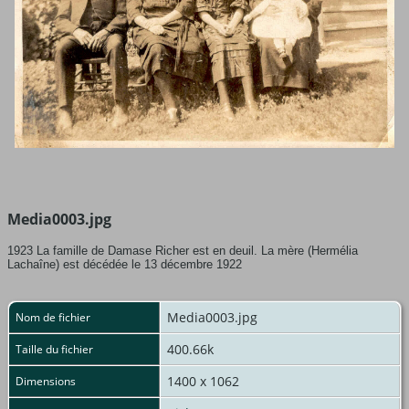
Media0003.jpg
1923 La famille de Damase Richer est en deuil. La mère (Hermélia
Lachaîne) est décédée le 13 décembre 1922
Media0003.jpg
Nom de fichier
400.66k
Taille du fichier
1400 x 1062
Dimensions