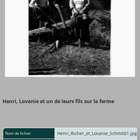
Henri, Lovanie et un de leurs fils sur la ferme
Henri_Richer_et_Lovanie_Schmild1.jpg
Nom de fichier